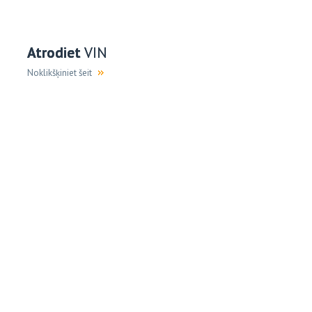
Atrodiet
VIN
Noklikšķiniet šeit