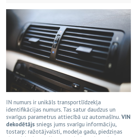
IN numurs ir unikāls transportlīdzekļa
identifikācijas numurs. Tas satur daudzus un
svarīgus parametrus attiecībā uz automašīnu.
VIN
dekodētājs
sniegs jums svarīgu informāciju,
tostarp: ražotājvalsti, modeļa gadu, piedziņas