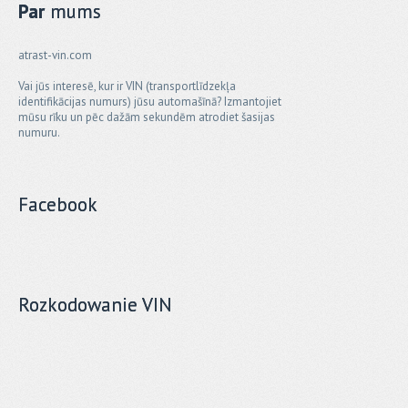
Par
mums
atrast-vin.com
Vai jūs interesē, kur ir VIN (transportlīdzekļa
identifikācijas numurs) jūsu automašīnā? Izmantojiet
mūsu rīku un pēc dažām sekundēm atrodiet šasijas
numuru.
Facebook
Rozkodowanie VIN